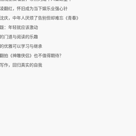
凌翻红，怀旧成为当下娱乐业强心针
沈庆，中年人厌烦了告别但却难忘《青春》
跋：年轻就应该激动
的门道与阅读的乐趣
的优雅可以学习与继承
翻拍《神雕侠侣》也不值得期待？
写作，回归真实的自我