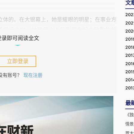
文
20
立体的。在大银幕上，她是耀眼的明星；在事业方
202
在影视行业中，她是每个人见到都会起立致敬的前
20
登录即可阅读全文
201
艺术家，“人民艺术家”“最美奋斗者”“中国十大
201
使得她具备了强大的榜样力量。这样的秦怡，是稀有
201
立即登录
201
201
没有账号？
现在注册
201
201
一起经常被提到的，还有她的个人气质。而用于形
优雅”。优雅成为伴随秦怡终生的鲜明标签之一。
最
野，到万众目送她远行，优雅都始终与秦怡相伴。
《独
笔无形但宝贵的资产，对于怀念她的人来会说，学
情景
承。
罗大